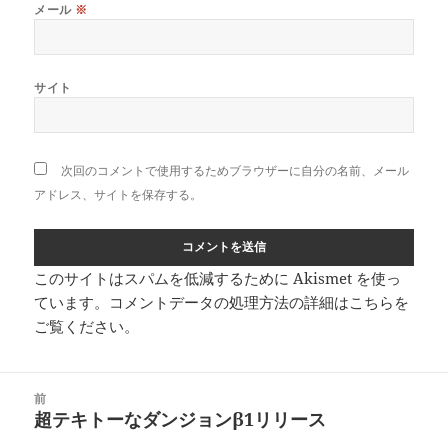
メール
※
サイト
次回のコメントで使用するためブラウザーに自分の名前、メール
アドレス、サイトを保存する。
このサイトはスパムを低減するために Akismet を使っ
ています。
コメントデータの処理方法の詳細はこちらを
ご覧ください
。
投
前
稿
超テキトーなダンジョンβ1リリース
前
ナ
の