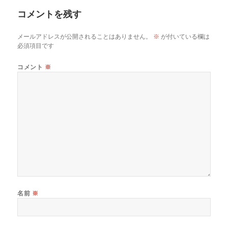
o
ー
コメントを残す
o
k
メールアドレスが公開されることはありません。
※
が付いている欄は
必須項目です
コメント
※
名前
※