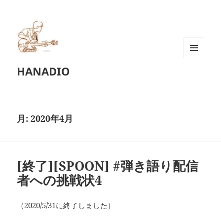
メニュ
HANADIO
ーとウ
ィジェ
ット
月:
2020年4月
[終了][SPOON] #弾き語り配信
者への挑戦状4
（2020/5/31に終了しました）